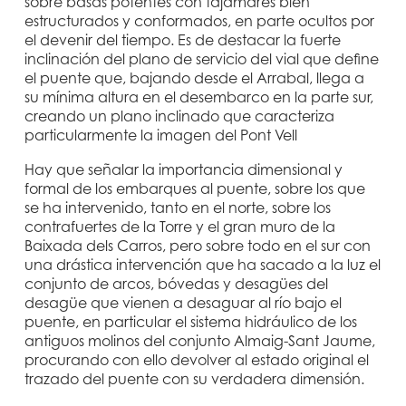
sobre basas potentes con tajamares bien
estructurados y conformados, en parte ocultos por
el devenir del tiempo. Es de destacar la fuerte
inclinación del plano de servicio del vial que define
el puente que, bajando desde el Arrabal, llega a
su mínima altura en el desembarco en la parte sur,
creando un plano inclinado que caracteriza
particularmente la imagen del Pont Vell
Hay que señalar la importancia dimensional y
formal de los embarques al puente, sobre los que
se ha intervenido, tanto en el norte, sobre los
contrafuertes de la Torre y el gran muro de la
Baixada dels Carros, pero sobre todo en el sur con
una drástica intervención que ha sacado a la luz el
conjunto de arcos, bóvedas y desagües del
desagüe que vienen a desaguar al río bajo el
puente, en particular el sistema hidráulico de los
antiguos molinos del conjunto Almaig-Sant Jaume,
procurando con ello devolver al estado original el
trazado del puente con su verdadera dimensión.