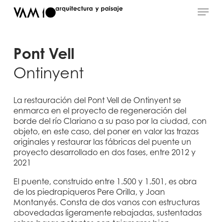
Skip
Menu
to
main
content
Pont Vell
Ontinyent
La restauración del Pont Vell de Ontinyent se
enmarca en el proyecto de regeneración del
borde del río Clariano a su paso por la ciudad, con
objeto, en este caso, del poner en valor las trazas
originales y restaurar las fábricas del puente un
proyecto desarrollado en dos fases, entre 2012 y
2021
El puente, construido entre 1.500 y 1.501, es obra
de los piedrapiqueros Pere Orilla, y Joan
Montanyés. Consta de dos vanos con estructuras
abovedadas ligeramente rebajadas, sustentadas