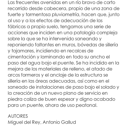
Las frecuentes avenidas en un río bravo de corto
recorrido desde cabecera, propio de una zona de
fuerte y tormentosa pluviometría, hacen que, junto
al uso y a los efectos de adecuación de las
fábricas a propio suelo, tengamos una serie de
acciones que inciden en una patología compleja
sobre la que se ha intervenido saneando y
reponiendo faltantes en muros, bóvedas de sillería
y tajamares, incidiendo en recalces de
cimentación y laminando en todo su ancho el
paso del agua bajo el puente. Se ha incidido en la
mejora de los materiales de relleno, el atado de
arcos formeros y el anclaje de la estructura se
sillería en las áreas adecuadas, así como en el
saneado de instalaciones de paso bajo el solado y
la creación de un nuevo plano de servicio en
piedra caliza de buen espesor y digno acabado
para un puente, ahora de uso peatonal.
AUTORES
Miguel del Rey, Antonio Gallud