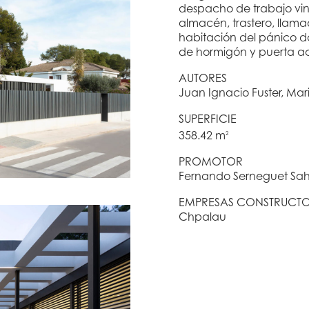
despacho de trabajo vin
almacén, trastero, llam
habitación del pánico 
de hormigón y puerta a
AUTORES
Juan Ignacio Fuster, Mari
SUPERFICIE
358.42 m
2
PROMOTOR
Fernando Serneguet Sah
EMPRESAS CONSTRUCT
Chpalau