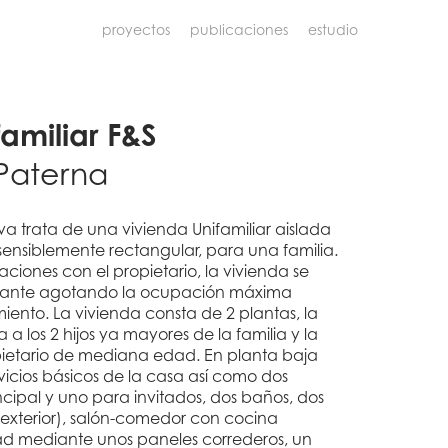
proyectos
publicaciones
estudio
amiliar F&S
Paterna
a trata de una vivienda Unifamiliar aislada
ensiblemente rectangular, para una familia.
aciones con el propietario, la vivienda se
rasante agotando la ocupación máxima
iento. La vivienda consta de 2 plantas, la
 a los 2 hijos ya mayores de la familia y la
pietario de mediana edad. En planta baja
vicios básicos de la casa así como dos
incipal y uno para invitados, dos baños, dos
o exterior), salón-comedor con cocina
ad mediante unos paneles correderos, un