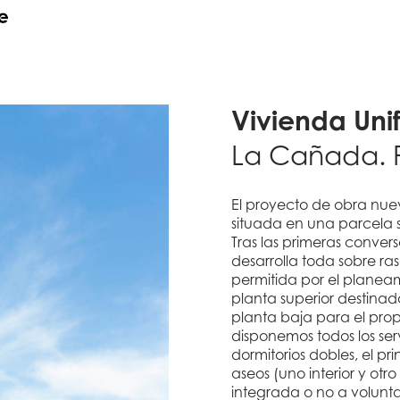
Vivienda Unif
La Cañada. 
El proyecto de obra nuev
situada en una parcela s
Tras las primeras convers
desarrolla toda sobre 
permitida por el planeam
planta superior destinada
planta baja para el pro
disponemos todos los ser
dormitorios dobles, el pr
aseos (uno interior y otr
integrada o no a volunt