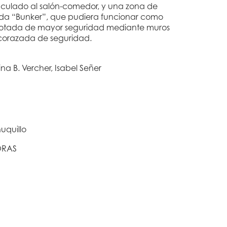
culado al salón-comedor, y una zona de
ada “Bunker”, que pudiera funcionar como
dotada de mayor seguridad mediante muros
corazada de seguridad.
na B. Vercher, Isabel Señer
uquillo
ORAS